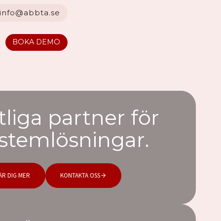
info@abbta.se
BOKA DEMO
tliga partner för
stemlösningar.
ÄR DIG MER
KONTAKTA OSS