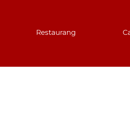
Restaurang
Ca