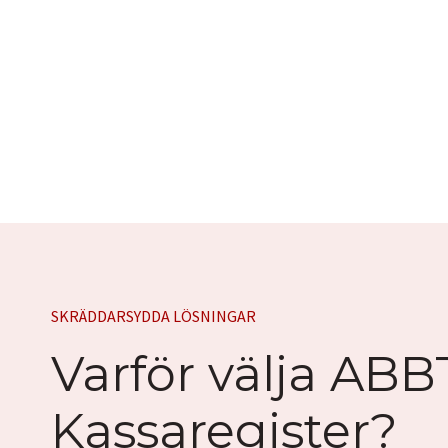
SKRÄDDARSYDDA LÖSNINGAR
Varför välja ABB
Kassaregister?