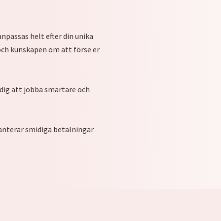
anpassas helt efter din unika
 och kunskapen om att förse er
i dig att jobba smartare och
anterar smidiga betalningar