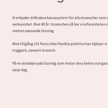
Vi erbjuder driftsäkra kassasystem för alla branscher som 
verksamhet. Med 40 år i branschen så har vi erfarenheten
med en passande lösning.
Med tillgång till flera olika flexibla plattformar hjälper v
tryggare, oavsett bransch.
Få en skräddarsydd lösning som möter dina behov och gar
varje dag.