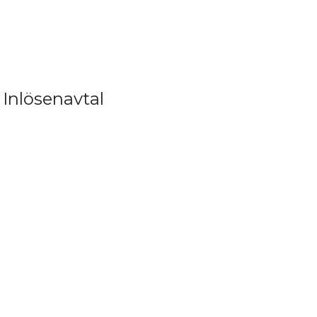
Inlösenavtal