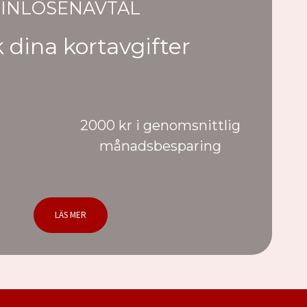
INLÖSENAVTAL
 dina kortavgifter
2000 kr i genomsnittlig
månadsbesparing
LÄS MER