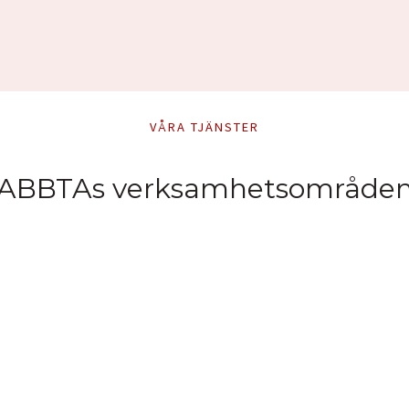
VÅRA TJÄNSTER
ABBTAs verksamhetsområde