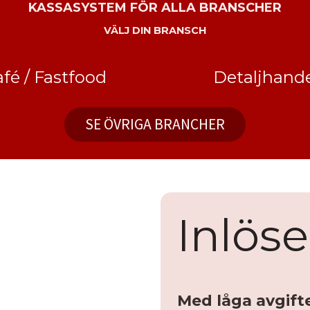
KASSASYSTEM FÖR ALLA BRANSCHER
VÄLJ DIN BRANSCH
fé / Fastfood
Detaljhande
SE ÖVRIGA BRANCHER
Inlös
Med låga avgift