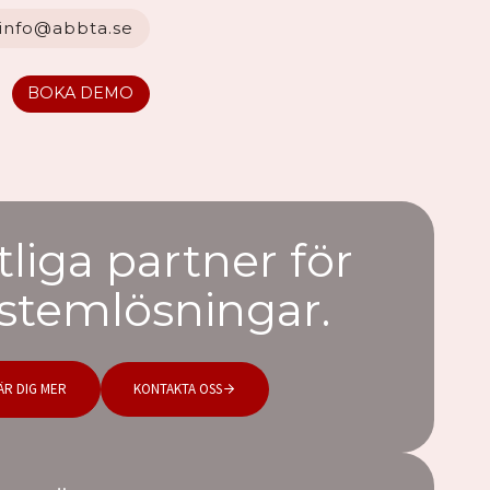
info@abbta.se
BOKA DEMO
tliga partner för
stemlösningar.
ÄR DIG MER
KONTAKTA OSS