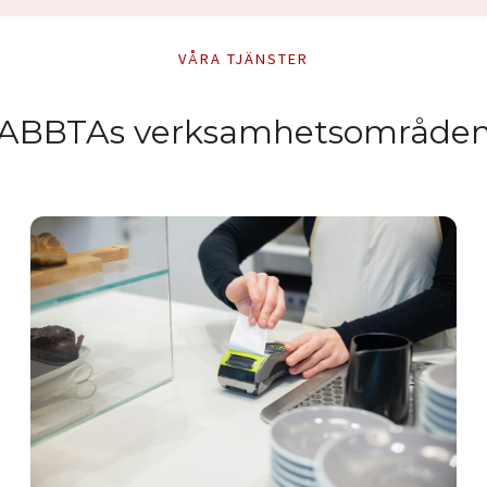
VÅRA TJÄNSTER
ABBTAs verksamhetsområde