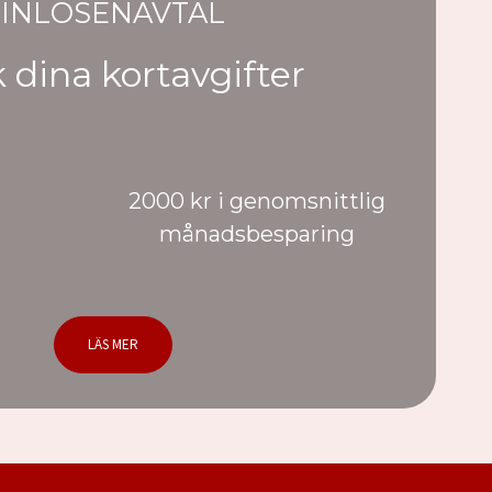
INLÖSENAVTAL
 dina kortavgifter
2000 kr i genomsnittlig
månadsbesparing
LÄS MER