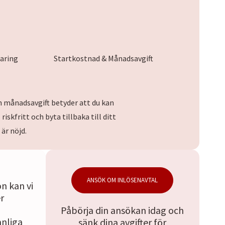
aring
Startkostnad & Månadsavgift
 månadsavgift betyder att du kan
riskfritt och byta tillbaka till ditt
är nöjd.
ANSÖK OM INLÖSENAVTAL
n kan vi
r
Påbörja din ansökan idag och
nliga
sänk dina avgifter för