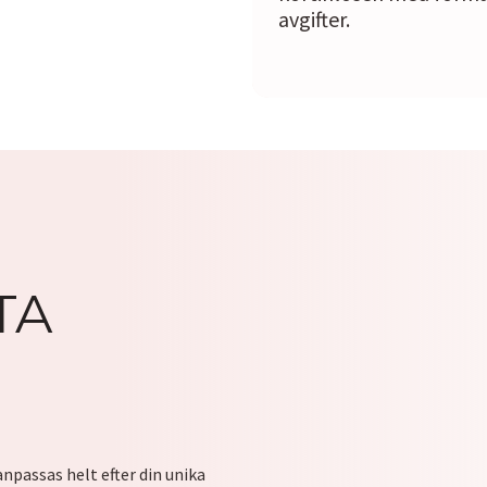
avgifter.
TA
anpassas helt efter din unika