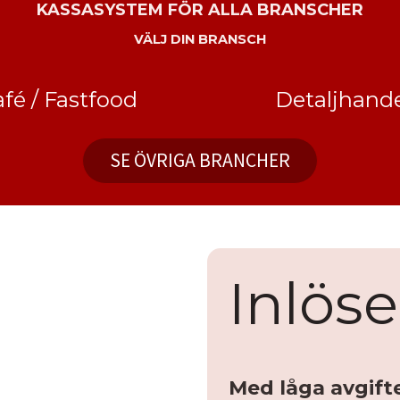
KASSASYSTEM FÖR ALLA BRANSCHER
VÄLJ DIN BRANSCH
fé / Fastfood
Detaljhande
SE ÖVRIGA BRANCHER
Inlös
Med låga avgift