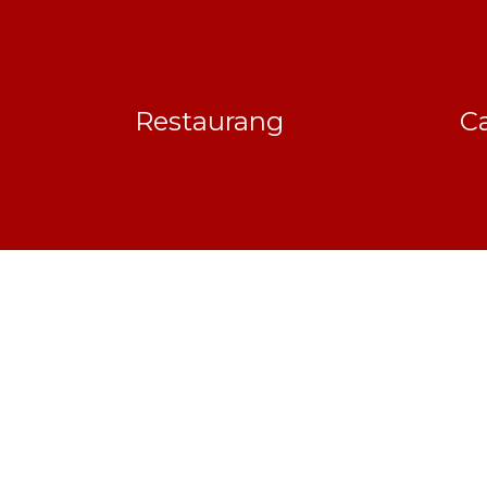
Restaurang
Ca