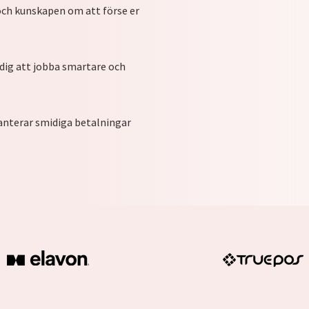
 och kunskapen om att förse er
i dig att jobba smartare och
anterar smidiga betalningar